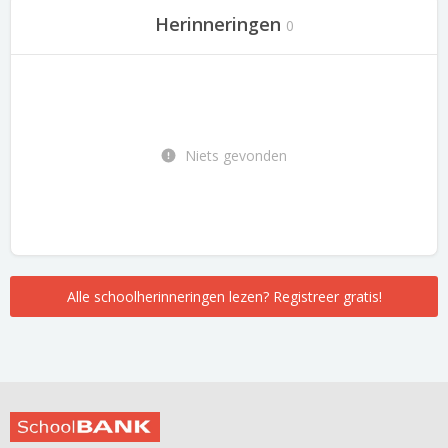
Herinneringen
0
Niets gevonden
Alle schoolherinneringen lezen? Registreer gratis!