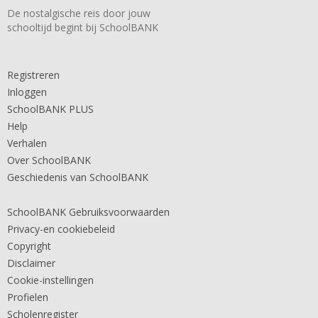
De nostalgische reis door jouw
schooltijd begint bij SchoolBANK
Registreren
Inloggen
SchoolBANK PLUS
Help
Verhalen
Over SchoolBANK
Geschiedenis van SchoolBANK
SchoolBANK Gebruiksvoorwaarden
Privacy-en cookiebeleid
Copyright
Disclaimer
Cookie-instellingen
Profielen
Scholenregister