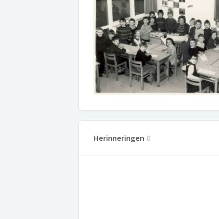
Herinneringen
0