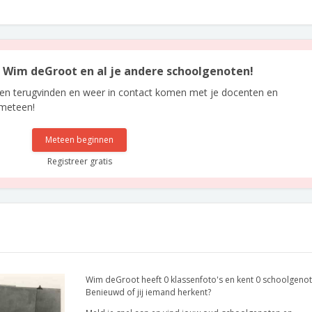
an Wim deGroot en al je andere schoolgenoten!
len terugvinden en weer in contact komen met je docenten en
 meteen!
Meteen beginnen
Registreer gratis
Wim deGroot heeft 0 klassenfoto's en kent 0 schoolgenot
Benieuwd of jij iemand herkent?