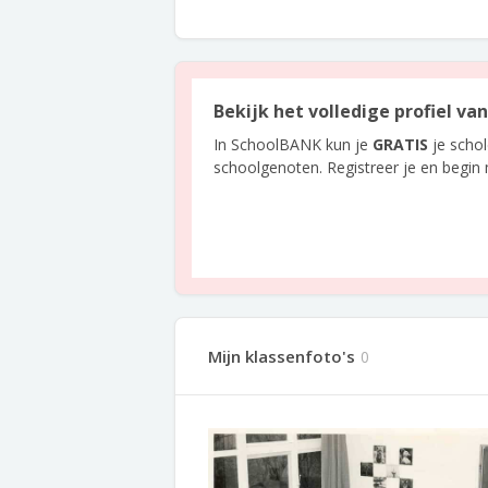
Bekijk het volledige profiel v
In SchoolBANK kun je
GRATIS
je scho
schoolgenoten. Registreer je en begin
Mijn klassenfoto's
0