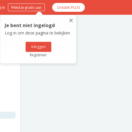
Ontdek PLUS
 in
Meld je gratis aan
×
Je bent niet ingelogd
Log in om deze pagina te bekijken
Inloggen
Registreer