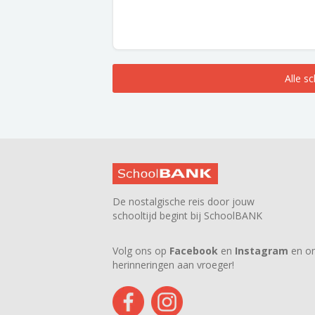
Alle s
De nostalgische reis door jouw
schooltijd begint bij SchoolBANK
Volg ons op
Facebook
en
Instagram
en on
herinneringen aan vroeger!