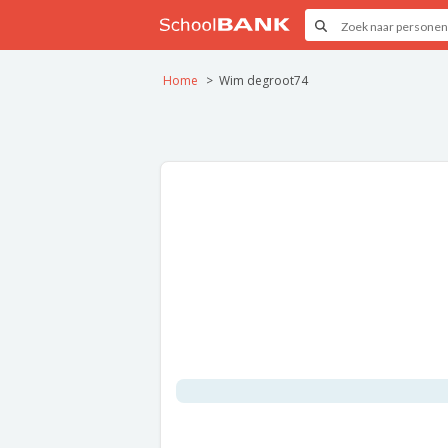
Home
Wim degroot74