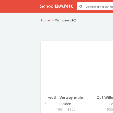
Home
Wim de-wolf-2
weth. Verwey mulo
OLS Wille
Leiden
Le
1961 - 1965
1955