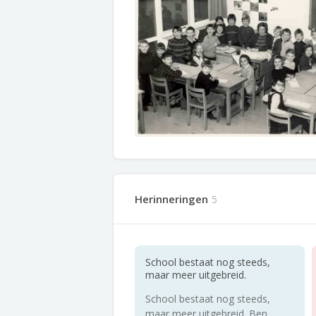
Herinneringen
5
School bestaat nog steeds,
maar meer uitgebreid.
School bestaat nog steeds,
maar meer uitgebreid. Ben