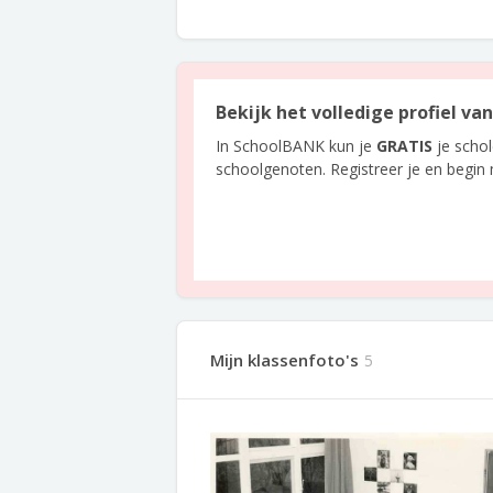
Bekijk het volledige profiel va
In SchoolBANK kun je
GRATIS
je scho
schoolgenoten. Registreer je en begin
Mijn klassenfoto's
5