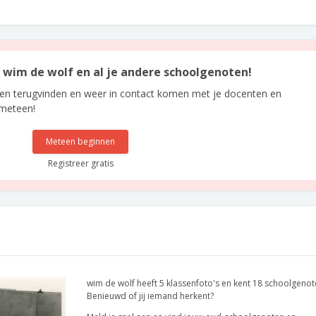
n wim de wolf en al je andere schoolgenoten!
len terugvinden en weer in contact komen met je docenten en
 meteen!
Meteen beginnen
Registreer gratis
wim de wolf heeft 5 klassenfoto's en kent 18 schoolgenot
Benieuwd of jij iemand herkent?