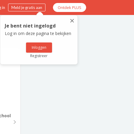
Ontdek PLUS
 in
Meld je gratis aan
×
Je bent niet ingelogd
Log in om deze pagina te bekijken
Inloggen
Registreer
chool