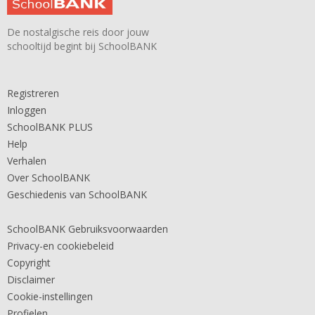
De nostalgische reis door jouw
schooltijd begint bij SchoolBANK
Registreren
Inloggen
SchoolBANK PLUS
Help
Verhalen
Over SchoolBANK
Geschiedenis van SchoolBANK
SchoolBANK Gebruiksvoorwaarden
Privacy-en cookiebeleid
Copyright
Disclaimer
Cookie-instellingen
Profielen