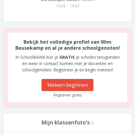
1939 - 1947
Bekijk het volledige profiel van Wim
Beusekamp en al je andere schoolgenoten!
In SchoolBANK kun je
GRATIS
je scholen terugvinden
en weer in contact komen met je docenten en
schoolgenoten. Registreer je en begin meteen!
Meteen beginnen
Registreer gratis
Mijn klassenfoto's
0