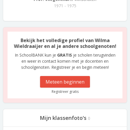
1971 - 1975
Bekijk het volledige profiel van Wilma
Wieldraaijer en al je andere schoolgenoten!
In SchoolBANK kun je
GRATIS
je scholen terugvinden
en weer in contact komen met je docenten en
schoolgenoten. Registreer je en begin meteen!
Meteen beginnen
Registreer gratis
Mijn klassenfoto's
0