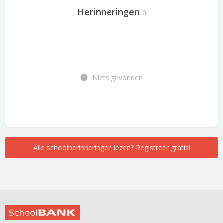
Herinneringen
0
Niets gevonden
Alle schoolherinneringen lezen? Registreer gratis!