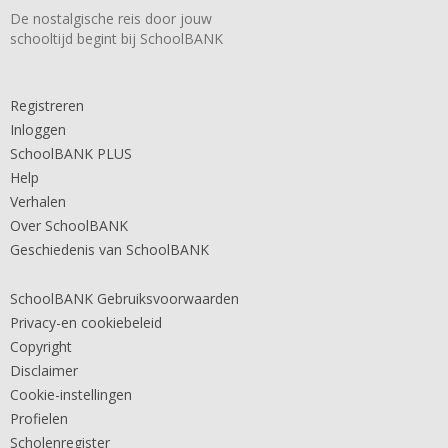
De nostalgische reis door jouw
schooltijd begint bij SchoolBANK
Registreren
Inloggen
SchoolBANK PLUS
Help
Verhalen
Over SchoolBANK
Geschiedenis van SchoolBANK
SchoolBANK Gebruiksvoorwaarden
Privacy-en cookiebeleid
Copyright
Disclaimer
Cookie-instellingen
Profielen
Scholenregister