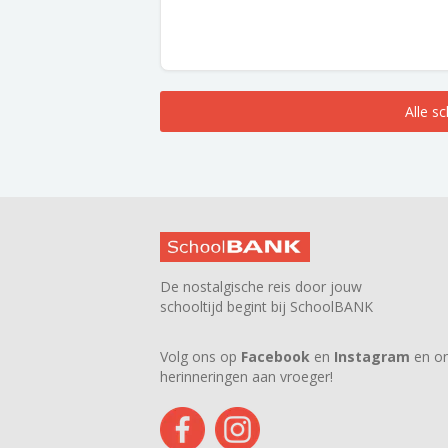
Alle s
De nostalgische reis door jouw
schooltijd begint bij SchoolBANK
Volg ons op
Facebook
en
Instagram
en on
herinneringen aan vroeger!