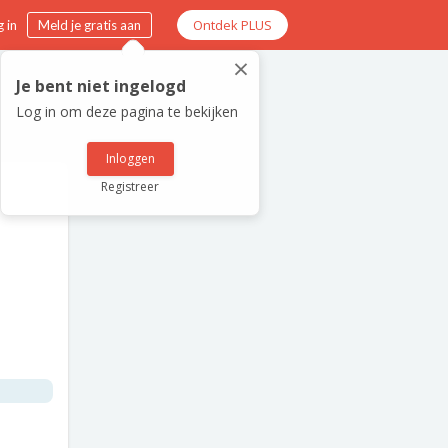
Ontdek PLUS
 in
Meld je gratis aan
×
Je bent niet ingelogd
Log in om deze pagina te bekijken
Inloggen
Registreer