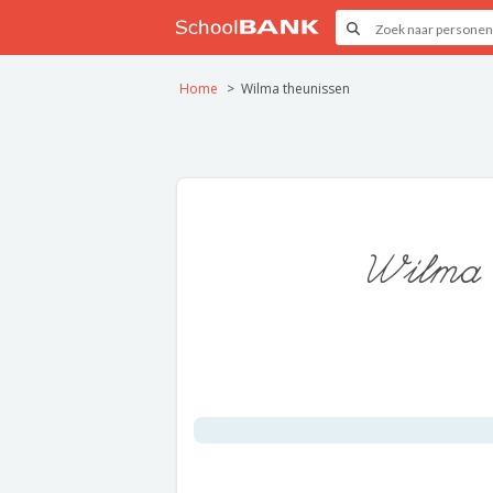
Home
Wilma theunissen
Wilma 