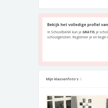
Bekijk het volledige profiel v
In SchoolBANK kun je
GRATIS
je scho
schoolgenoten. Registreer je en begin
Mijn klassenfoto's
0