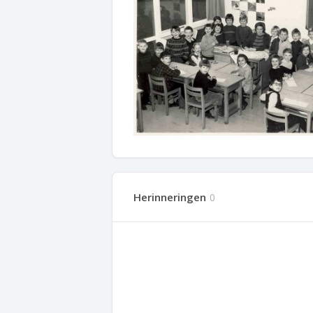
Herinneringen
0