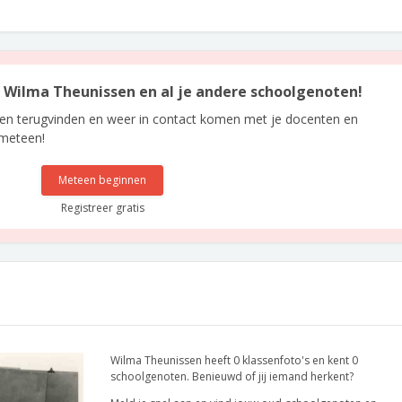
an Wilma Theunissen en al je andere schoolgenoten!
len terugvinden en weer in contact komen met je docenten en
 meteen!
Meteen beginnen
Registreer gratis
Wilma Theunissen heeft 0 klassenfoto's en kent 0
schoolgenoten. Benieuwd of jij iemand herkent?