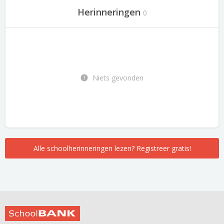
Herinneringen
0
Niets gevonden
Alle schoolherinneringen lezen? Registreer gratis!