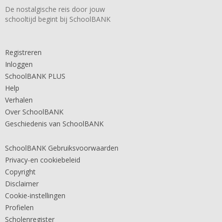
De nostalgische reis door jouw
schooltijd begint bij SchoolBANK
Registreren
Inloggen
SchoolBANK PLUS
Help
Verhalen
Over SchoolBANK
Geschiedenis van SchoolBANK
SchoolBANK Gebruiksvoorwaarden
Privacy-en cookiebeleid
Copyright
Disclaimer
Cookie-instellingen
Profielen
Scholenregister