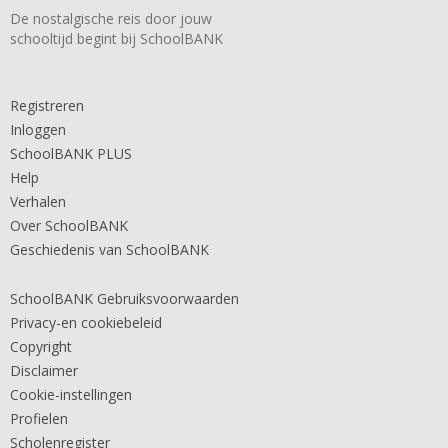
De nostalgische reis door jouw
schooltijd begint bij SchoolBANK
Registreren
Inloggen
SchoolBANK PLUS
Help
Verhalen
Over SchoolBANK
Geschiedenis van SchoolBANK
SchoolBANK Gebruiksvoorwaarden
Privacy-en cookiebeleid
Copyright
Disclaimer
Cookie-instellingen
Profielen
Scholenregister