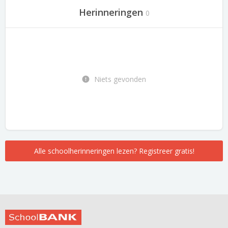
Herinneringen
0
Niets gevonden
Alle schoolherinneringen lezen? Registreer gratis!