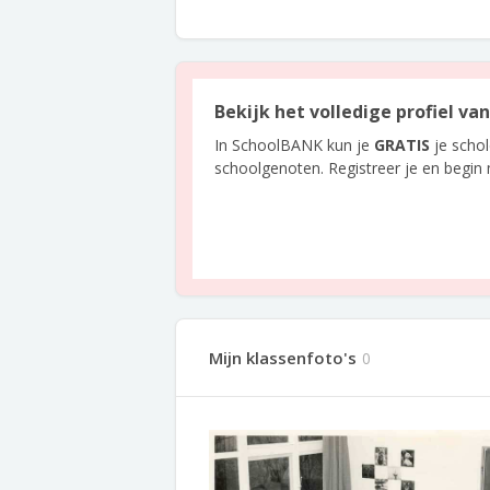
Bekijk het volledige profiel va
In SchoolBANK kun je
GRATIS
je scho
schoolgenoten. Registreer je en begin
Mijn klassenfoto's
0