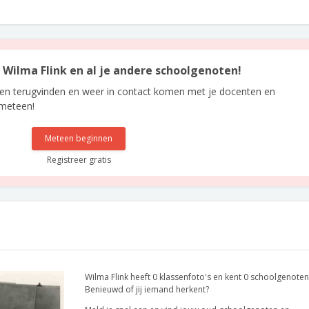
n Wilma Flink en al je andere schoolgenoten!
len terugvinden en weer in contact komen met je docenten en
 meteen!
Meteen beginnen
Registreer gratis
Wilma Flink heeft 0 klassenfoto's en kent 0 schoolgenoten
Benieuwd of jij iemand herkent?