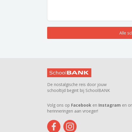
Alle s
De nostalgische reis door jouw
schooltijd begint bij SchoolBANK
Volg ons op
Facebook
en
Instagram
en on
herinneringen aan vroeger!