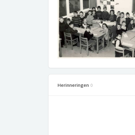
Herinneringen
0