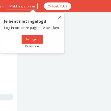
Ontdek PLUS
 in
Meld je gratis aan
×
Je bent niet ingelogd
Log in om deze pagina te bekijken
Inloggen
Registreer