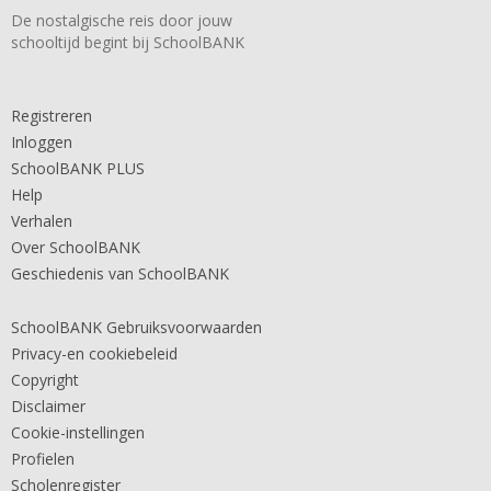
De nostalgische reis door jouw
schooltijd begint bij SchoolBANK
Registreren
Inloggen
SchoolBANK PLUS
Help
Verhalen
Over SchoolBANK
Geschiedenis van SchoolBANK
SchoolBANK Gebruiksvoorwaarden
Privacy-en cookiebeleid
Copyright
Disclaimer
Cookie-instellingen
Profielen
Scholenregister