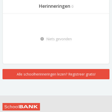
Herinneringen
0
Niets gevonden
Alle schoolherinneringen lezen? Registreer gratis!