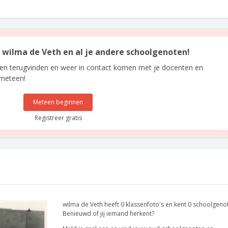
n wilma de Veth en al je andere schoolgenoten!
len terugvinden en weer in contact komen met je docenten en
 meteen!
Meteen beginnen
Registreer gratis
wilma de Veth heeft 0 klassenfoto's en kent 0 schoolgeno
Benieuwd of jij iemand herkent?