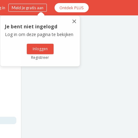
Ontdek PLUS
 in
Meld je gratis aan
×
Je bent niet ingelogd
Log in om deze pagina te bekijken
Inloggen
Registreer