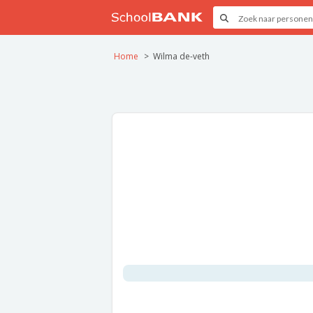
Home
Wilma de-veth