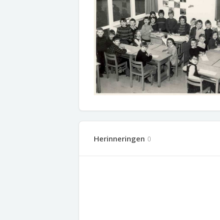
Herinneringen
0