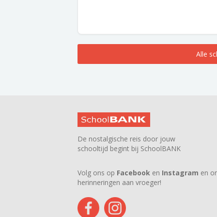
Alle s
De nostalgische reis door jouw
schooltijd begint bij SchoolBANK
Volg ons op
Facebook
en
Instagram
en on
herinneringen aan vroeger!