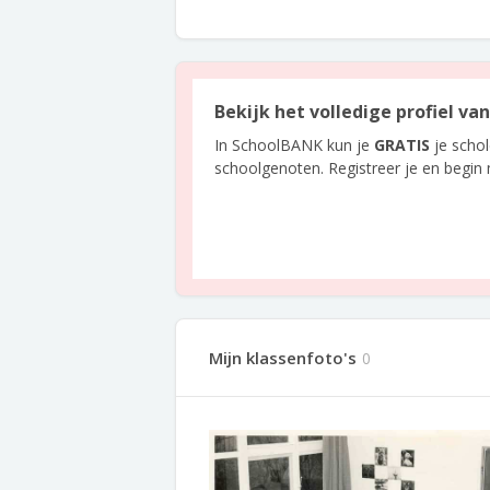
Bekijk het volledige profiel va
In SchoolBANK kun je
GRATIS
je scho
schoolgenoten. Registreer je en begin
Mijn klassenfoto's
0