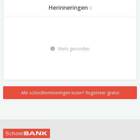
Herinneringen
0
Niets gevonden
Alle schoolherinneringen lezen? Registreer gratis!