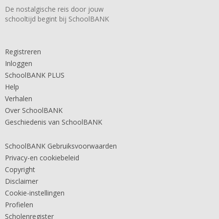
De nostalgische reis door jouw
schooltijd begint bij SchoolBANK
Registreren
Inloggen
SchoolBANK PLUS
Help
Verhalen
Over SchoolBANK
Geschiedenis van SchoolBANK
SchoolBANK Gebruiksvoorwaarden
Privacy-en cookiebeleid
Copyright
Disclaimer
Cookie-instellingen
Profielen
Scholenregister