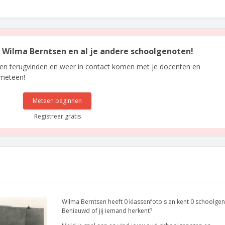
an Wilma Berntsen en al je andere schoolgenoten!
len terugvinden en weer in contact komen met je docenten en
 meteen!
Meteen beginnen
Registreer gratis
Wilma Berntsen heeft 0 klassenfoto's en kent 0 schoolgen
Benieuwd of jij iemand herkent?