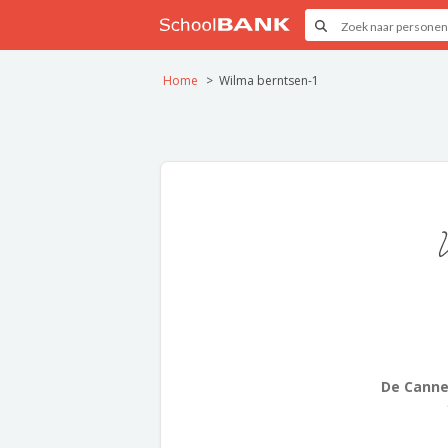
Home
Wilma berntsen-1
De Canne