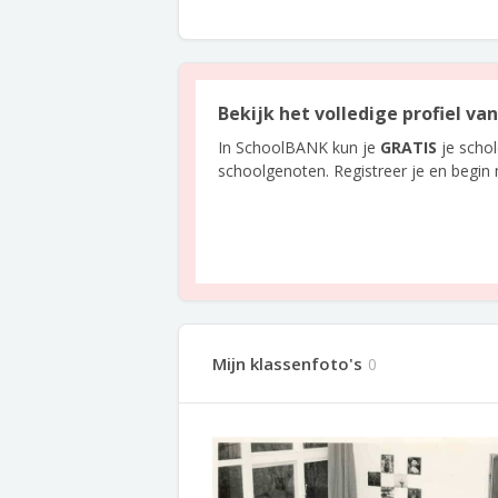
Bekijk het volledige profiel v
In SchoolBANK kun je
GRATIS
je scho
schoolgenoten. Registreer je en begin
Mijn klassenfoto's
0