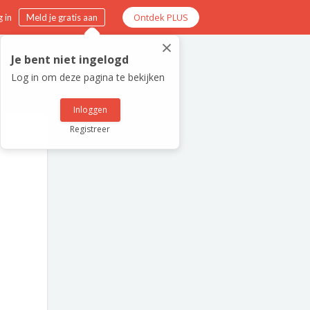
Ontdek PLUS
 in
Meld je gratis aan
×
Je bent niet ingelogd
Log in om deze pagina te bekijken
Inloggen
Registreer