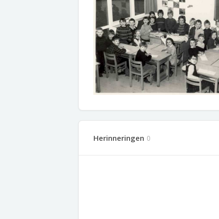
Herinneringen
0