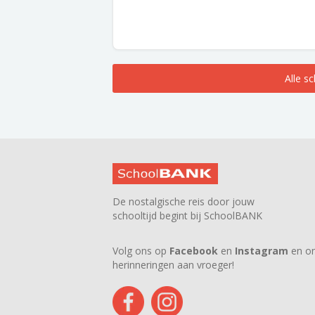
Alle s
De nostalgische reis door jouw
schooltijd begint bij SchoolBANK
Volg ons op
Facebook
en
Instagram
en on
herinneringen aan vroeger!