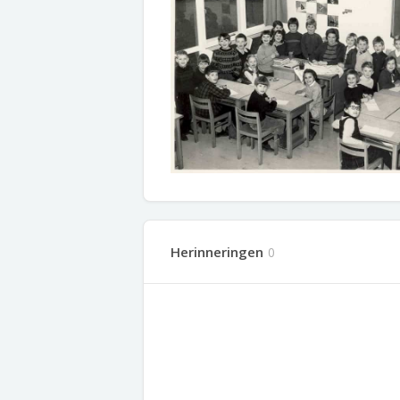
Herinneringen
0