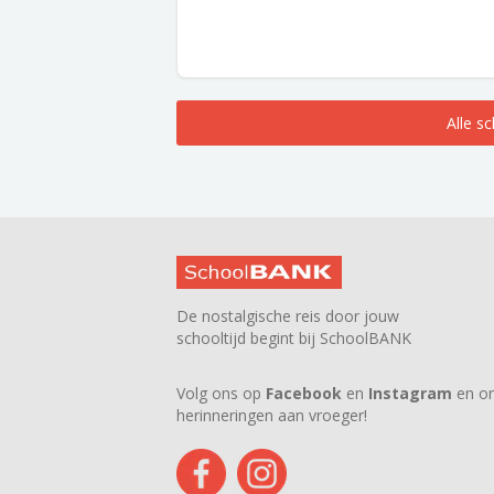
Alle s
De nostalgische reis door jouw
schooltijd begint bij SchoolBANK
Volg ons op
Facebook
en
Instagram
en on
herinneringen aan vroeger!