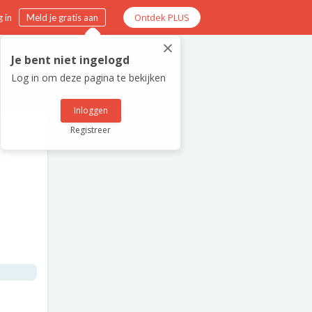
Ontdek PLUS
 in
Meld je gratis aan
×
Je bent niet ingelogd
Log in om deze pagina te bekijken
Inloggen
Registreer