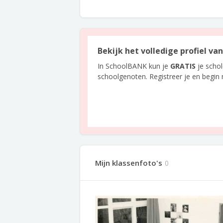
Bekijk het volledige profiel v
In SchoolBANK kun je
GRATIS
je scho
schoolgenoten. Registreer je en begin
Mijn klassenfoto's
0