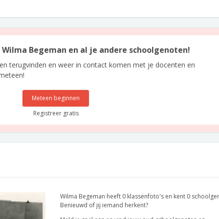
an Wilma Begeman en al je andere schoolgenoten!
len terugvinden en weer in contact komen met je docenten en
 meteen!
Meteen beginnen
Registreer gratis
Wilma Begeman heeft 0 klassenfoto's en kent 0 schoolge
Benieuwd of jij iemand herkent?