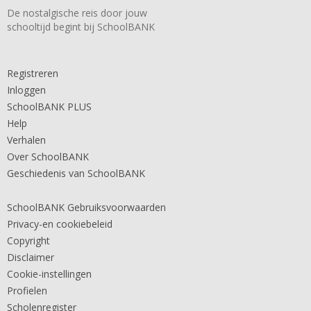
De nostalgische reis door jouw
schooltijd begint bij SchoolBANK
Registreren
Inloggen
SchoolBANK PLUS
Help
Verhalen
Over SchoolBANK
Geschiedenis van SchoolBANK
SchoolBANK Gebruiksvoorwaarden
Privacy-en cookiebeleid
Copyright
Disclaimer
Cookie-instellingen
Profielen
Scholenregister