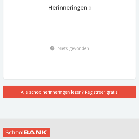
Herinneringen
0
Niets gevonden
Alle schoolherinneringen lezen? Registreer gratis!