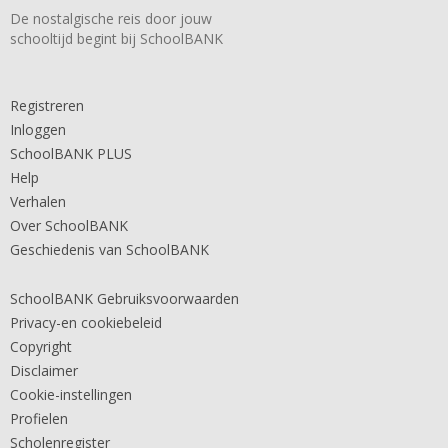
De nostalgische reis door jouw
schooltijd begint bij SchoolBANK
Registreren
Inloggen
SchoolBANK PLUS
Help
Verhalen
Over SchoolBANK
Geschiedenis van SchoolBANK
SchoolBANK Gebruiksvoorwaarden
Privacy-en cookiebeleid
Copyright
Disclaimer
Cookie-instellingen
Profielen
Scholenregister