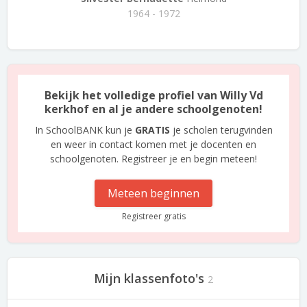
1964 - 1972
Bekijk het volledige profiel van Willy Vd
kerkhof en al je andere schoolgenoten!
In SchoolBANK kun je
GRATIS
je scholen terugvinden
en weer in contact komen met je docenten en
schoolgenoten. Registreer je en begin meteen!
Meteen beginnen
Registreer gratis
Mijn klassenfoto's
2