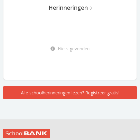
Herinneringen
0
Niets gevonden
Alle schoolherinneringen lezen? Registreer gratis!