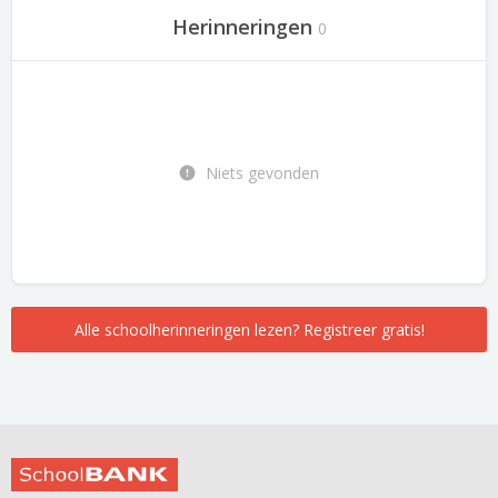
Herinneringen
0
Niets gevonden
Alle schoolherinneringen lezen? Registreer gratis!