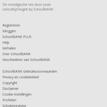
De nostalgische reis door jouw
schooltijd begint bij SchoolBANK
Registreren
Inloggen
SchoolBANK PLUS
Help
Verhalen
Over SchoolBANK
Geschiedenis van SchoolBANK
SchoolBANK Gebruiksvoorwaarden
Privacy-en cookiebeleid
Copyright
Disclaimer
Cookie-instellingen
Profielen
Scholenregister