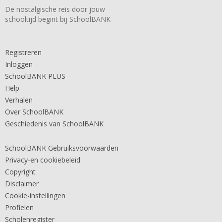
De nostalgische reis door jouw
schooltijd begint bij SchoolBANK
Registreren
Inloggen
SchoolBANK PLUS
Help
Verhalen
Over SchoolBANK
Geschiedenis van SchoolBANK
SchoolBANK Gebruiksvoorwaarden
Privacy-en cookiebeleid
Copyright
Disclaimer
Cookie-instellingen
Profielen
Scholenregister