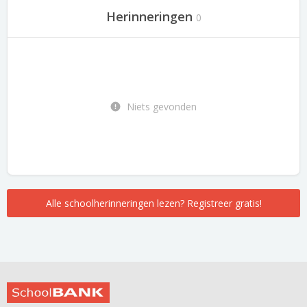
Herinneringen
0
Niets gevonden
Alle schoolherinneringen lezen? Registreer gratis!