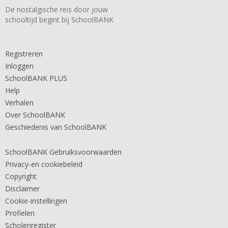
De nostalgische reis door jouw
schooltijd begint bij SchoolBANK
Registreren
Inloggen
SchoolBANK PLUS
Help
Verhalen
Over SchoolBANK
Geschiedenis van SchoolBANK
SchoolBANK Gebruiksvoorwaarden
Privacy-en cookiebeleid
Copyright
Disclaimer
Cookie-instellingen
Profielen
Scholenregister