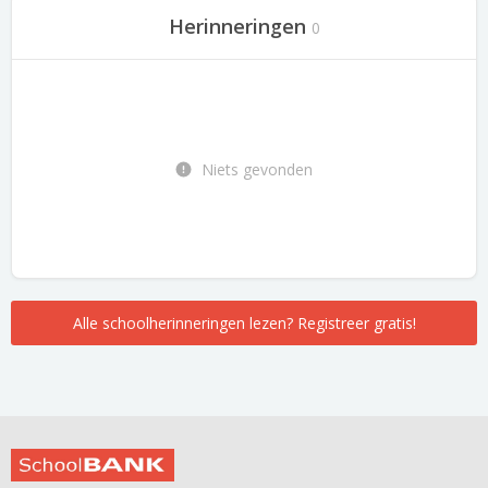
Herinneringen
0
Niets gevonden
Alle schoolherinneringen lezen? Registreer gratis!