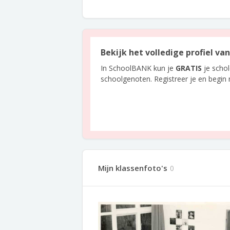
Bekijk het volledige profiel va
In SchoolBANK kun je
GRATIS
je scho
schoolgenoten. Registreer je en begin
Mijn klassenfoto's
0