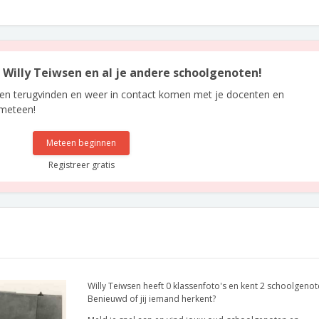
n Willy Teiwsen en al je andere schoolgenoten!
len terugvinden en weer in contact komen met je docenten en
 meteen!
Meteen beginnen
Registreer gratis
Willy Teiwsen heeft 0 klassenfoto's en kent 2 schoolgenot
Benieuwd of jij iemand herkent?