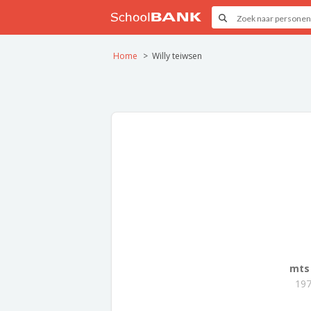
Home
Willy teiwsen
mts
197