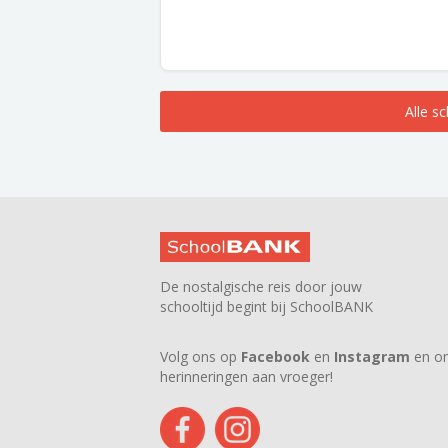
Alle s
De nostalgische reis door jouw
schooltijd begint bij SchoolBANK
Volg ons op
Facebook
en
Instagram
en on
herinneringen aan vroeger!