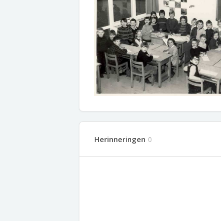
Herinneringen
0