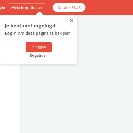
Ontdek PLUS
 in
Meld je gratis aan
×
Je bent niet ingelogd
Log in om deze pagina te bekijken
Inloggen
Registreer