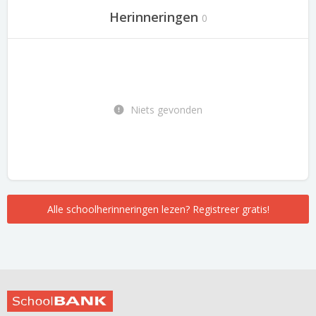
Herinneringen
0
Niets gevonden
Alle schoolherinneringen lezen? Registreer gratis!