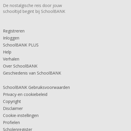
De nostalgische reis door jouw
schooltijd begint bij SchoolBANK
Registreren
Inloggen
SchoolBANK PLUS
Help
Verhalen
Over SchoolBANK
Geschiedenis van SchoolBANK
SchoolBANK Gebruiksvoorwaarden
Privacy-en cookiebeleid
Copyright
Disclaimer
Cookie-instellingen
Profielen
Scholenregister