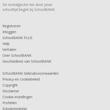
De nostalgische reis door jouw
schooltijd begint bij SchoolBANK
Registreren
Inloggen
SchoolBANK PLUS
Help
Verhalen
Over SchoolBANK
Geschiedenis van SchoolBANK
SchoolBANK Gebruiksvoorwaarden
Privacy-en cookiebeleid
Copyright
Disclaimer
Cookie-instellingen
Profielen
Scholenregister