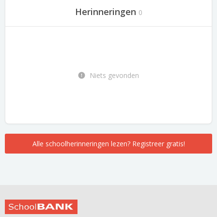
Herinneringen
0
Niets gevonden
Alle schoolherinneringen lezen? Registreer gratis!