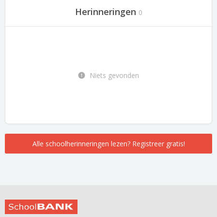
Herinneringen
0
Niets gevonden
Alle schoolherinneringen lezen? Registreer gratis!