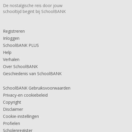
De nostalgische reis door jouw
schooltijd begint bij SchoolBANK
Registreren
Inloggen
SchoolBANK PLUS
Help
Verhalen
Over SchoolBANK
Geschiedenis van SchoolBANK
SchoolBANK Gebruiksvoorwaarden
Privacy-en cookiebeleid
Copyright
Disclaimer
Cookie-instellingen
Profielen
Scholenregister