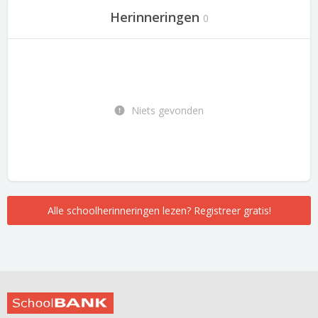
Herinneringen
0
Niets gevonden
Alle schoolherinneringen lezen? Registreer gratis!