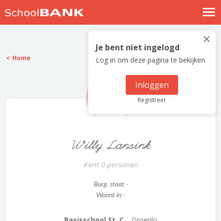
Nostalgische verhalen
×
Log in
Je bent niet ingelogd
Home
Log in om deze pagina te bekijken
Meld je gratis aan
Help
Inloggen
Registreer
Willy Lansink
Kent 0 personen
Burg. staat -
Woont in -
Basisschool St. C...
Groenlo