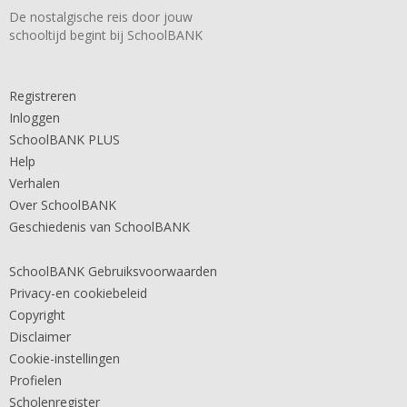
De nostalgische reis door jouw
schooltijd begint bij SchoolBANK
Registreren
Inloggen
SchoolBANK PLUS
Help
Verhalen
Over SchoolBANK
Geschiedenis van SchoolBANK
SchoolBANK Gebruiksvoorwaarden
Privacy-en cookiebeleid
Copyright
Disclaimer
Cookie-instellingen
Profielen
Scholenregister