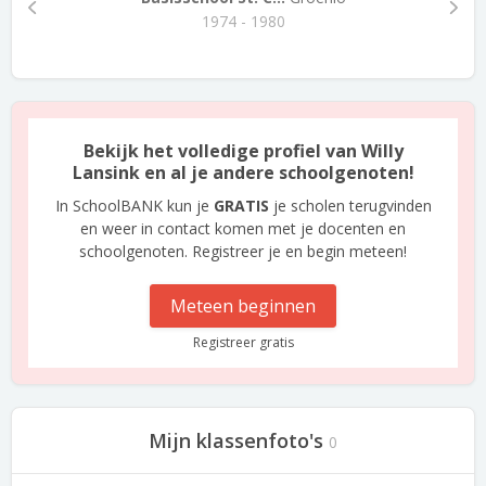
1974 - 1980
Bekijk het volledige profiel van Willy
Lansink en al je andere schoolgenoten!
In SchoolBANK kun je
GRATIS
je scholen terugvinden
en weer in contact komen met je docenten en
schoolgenoten. Registreer je en begin meteen!
Meteen beginnen
Registreer gratis
Mijn klassenfoto's
0