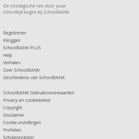
De nostalgische reis door jouw
schooltijd begint bij SchoolBANK
Registreren
Inloggen
SchoolBANK PLUS
Help
Verhalen
Over SchoolBANK
Geschiedenis van SchoolBANK
SchoolBANK Gebruiksvoorwaarden
Privacy-en cookiebeleid
Copyright
Disclaimer
Cookie-instellingen
Profielen
Scholenregister