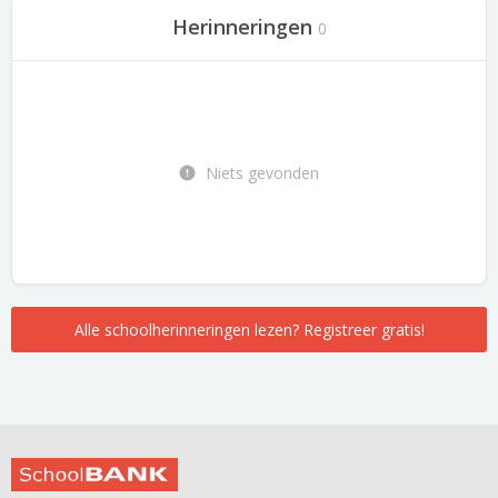
Herinneringen
0
Niets gevonden
Alle schoolherinneringen lezen? Registreer gratis!