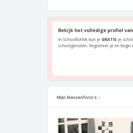
Bekijk het volledige profiel va
In SchoolBANK kun je
GRATIS
je scho
schoolgenoten. Registreer je en begin
Mijn klassenfoto's
2