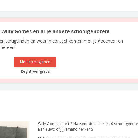
n Willy Gomes en al je andere schoolgenoten!
len terugvinden en weer in contact komen met je docenten en
 meteen!
Meteen beginnen
Registreer gratis
Willy Gomes heeft 2 klassenfoto's en kent 0 schoolgenote
Benieuwd of jij iemand herkent?