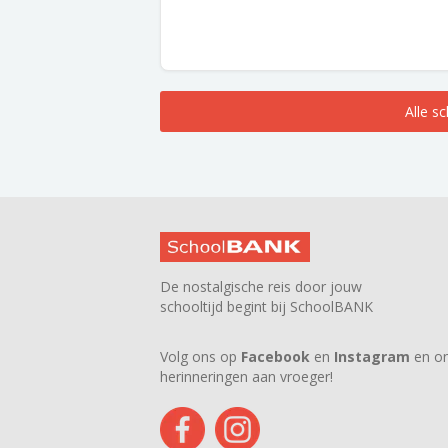
Alle s
De nostalgische reis door jouw
schooltijd begint bij SchoolBANK
Volg ons op
Facebook
en
Instagram
en on
herinneringen aan vroeger!