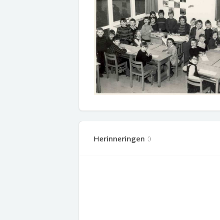
Herinneringen
0