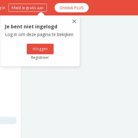
Ontdek PLUS
 in
Meld je gratis aan
×
Je bent niet ingelogd
Log in om deze pagina te bekijken
Inloggen
Registreer