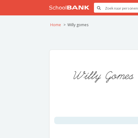
Home
Willy gomes
Willy Gomes 