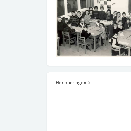
Herinneringen
0