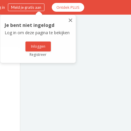
Ontdek PLUS
 in
Meld je gratis aan
×
Je bent niet ingelogd
Log in om deze pagina te bekijken
Inloggen
Registreer