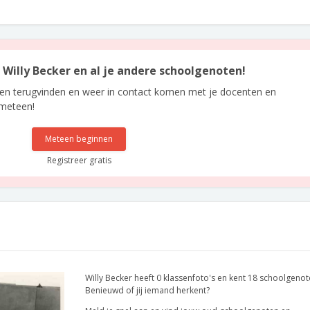
n Willy Becker en al je andere schoolgenoten!
len terugvinden en weer in contact komen met je docenten en
 meteen!
Meteen beginnen
Registreer gratis
Willy Becker heeft 0 klassenfoto's en kent 18 schoolgenot
Benieuwd of jij iemand herkent?