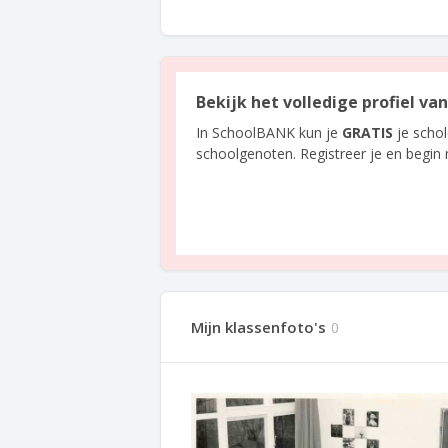
Bekijk het volledige profiel va
In SchoolBANK kun je
GRATIS
je scho
schoolgenoten. Registreer je en begin
Mijn klassenfoto's
0