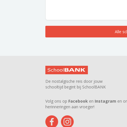
Alle s
De nostalgische reis door jouw
schooltijd begint bij SchoolBANK
Volg ons op
Facebook
en
Instagram
en on
herinneringen aan vroeger!