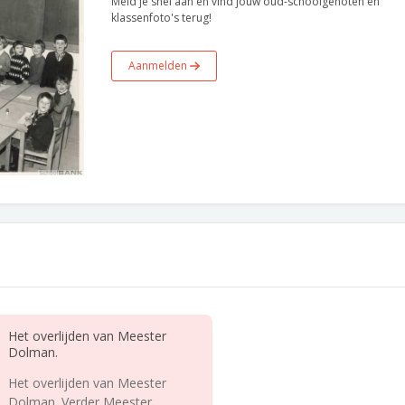
Meld je snel aan en vind jouw oud-schoolgenoten en
klassenfoto's terug!
Aanmelden
Het overlijden van Meester
Dolman.
Het overlijden van Meester
Dolman. Verder Meester