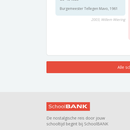
Burgemeester Tellegen Mavo, 1961
2003, Willem Wiering
Alle s
De nostalgische reis door jouw
schooltijd begint bij SchoolBANK