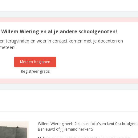
n Willem Wiering en al je andere schoolgenoten!
len terugvinden en weer in contact komen met je docenten en
 meteen!
Meteen beginnen
Registreer gratis
Willem Wiering heeft 2 klassenfoto's en kent 0 schoolgen
Benieuwd of jij iemand herkent?