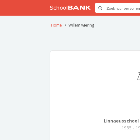
Home
Willem wiering
Linnaeusschool
1955 - 1