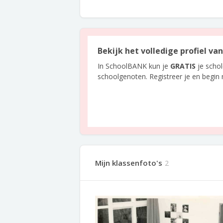
Bekijk het volledige profiel va
In SchoolBANK kun je
GRATIS
je scho
schoolgenoten. Registreer je en begin
Mijn klassenfoto's
2