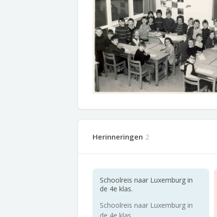
Herinneringen
2
Schoolreis naar Luxemburg in
de 4e klas.
Schoolreis naar Luxemburg in
de 4e klas