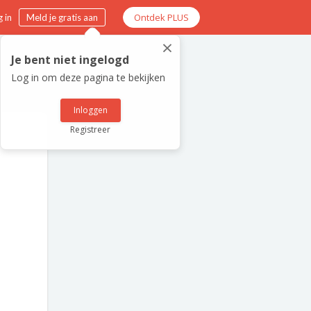
Ontdek PLUS
 in
Meld je gratis aan
×
Je bent niet ingelogd
Log in om deze pagina te bekijken
Inloggen
Registreer