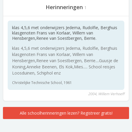
Herinneringen
1
klas 4,5,6 met onderwijzers Jedema, Rudolfie, Berghuis
klasgenoten Frans van Korlaar, Willem van
Hensbergen,Renee van Soestbergen, Berrie.
klas 4,5,6 met onderwijzers Jedema, Rudolfie, Berghuis
klasgenoten Frans van Korlaar, Willem van
Hensbergen,Renee van Soestbergen, Berrie....Guusje de
Koning,Anneke Beenen, Els Kok,Mies..... School reisjes
Loosduinen, Schiphol enz
Christelijke Technische School, 1961
2004, Willem Verhoeff
Alle schoolherinneringen lezen? Registreer gratis!