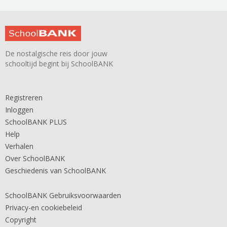
De nostalgische reis door jouw
schooltijd begint bij SchoolBANK
Registreren
Inloggen
SchoolBANK PLUS
Help
Verhalen
Over SchoolBANK
Geschiedenis van SchoolBANK
SchoolBANK Gebruiksvoorwaarden
Privacy-en cookiebeleid
Copyright