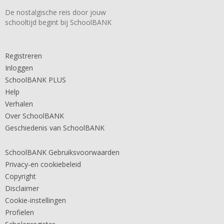
De nostalgische reis door jouw
schooltijd begint bij SchoolBANK
Registreren
Inloggen
SchoolBANK PLUS
Help
Verhalen
Over SchoolBANK
Geschiedenis van SchoolBANK
SchoolBANK Gebruiksvoorwaarden
Privacy-en cookiebeleid
Copyright
Disclaimer
Cookie-instellingen
Profielen