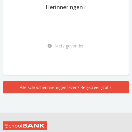
Herinneringen
0
Niets gevonden
Alle schoolherinneringen lezen? Registreer gratis!