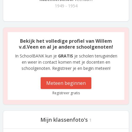
1949 - 1954
Bekijk het volledige profiel van Willem
v.d.Veen en al je andere schoolgenoten!
In SchoolBANK kun je
GRATIS
je scholen terugvinden
en weer in contact komen met je docenten en
schoolgenoten. Registreer je en begin meteen!
Meteen beginnen
Registreer gratis
Mijn klassenfoto's
1