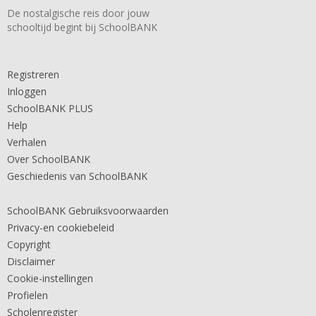
De nostalgische reis door jouw
schooltijd begint bij SchoolBANK
Registreren
Inloggen
SchoolBANK PLUS
Help
Verhalen
Over SchoolBANK
Geschiedenis van SchoolBANK
SchoolBANK Gebruiksvoorwaarden
Privacy-en cookiebeleid
Copyright
Disclaimer
Cookie-instellingen
Profielen
Scholenregister