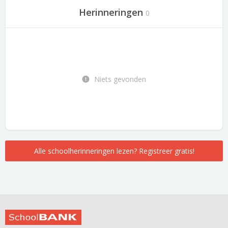
Herinneringen
0
Niets gevonden
Alle schoolherinneringen lezen? Registreer gratis!