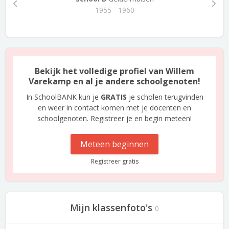
1955 - 1960
Bekijk het volledige profiel van Willem
Varekamp en al je andere schoolgenoten!
In SchoolBANK kun je
GRATIS
je scholen terugvinden
en weer in contact komen met je docenten en
schoolgenoten. Registreer je en begin meteen!
Meteen beginnen
Registreer gratis
Mijn klassenfoto's
0