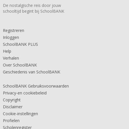
De nostalgische reis door jouw
schooltijd begint bij SchoolBANK
Registreren
Inloggen
SchoolBANK PLUS
Help
Verhalen
Over SchoolBANK
Geschiedenis van SchoolBANK
SchoolBANK Gebruiksvoorwaarden
Privacy-en cookiebeleid
Copyright
Disclaimer
Cookie-instellingen
Profielen
Scholenregister