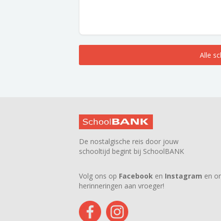
Alle s
De nostalgische reis door jouw
schooltijd begint bij SchoolBANK
Volg ons op
Facebook
en
Instagram
en on
herinneringen aan vroeger!