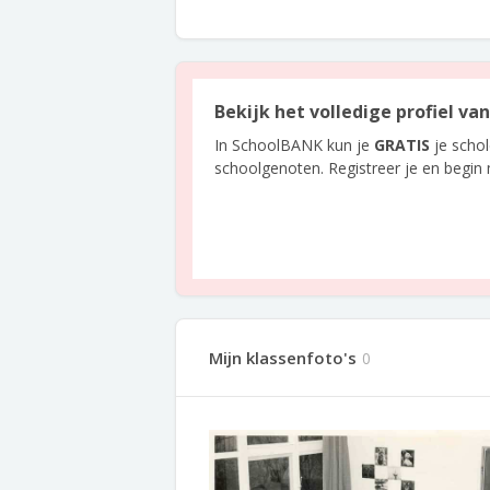
Bekijk het volledige profiel va
In SchoolBANK kun je
GRATIS
je scho
schoolgenoten. Registreer je en begin
Mijn klassenfoto's
0