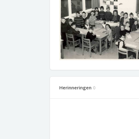
Herinneringen
0