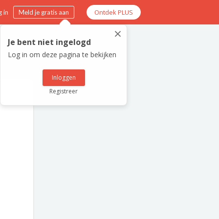
Ontdek PLUS
 in
Meld je gratis aan
×
Je bent niet ingelogd
Log in om deze pagina te bekijken
Inloggen
Registreer