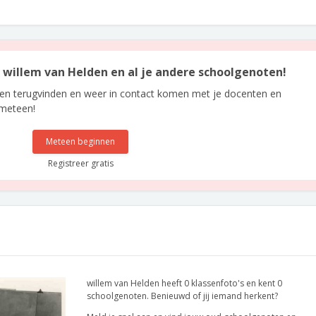
n willem van Helden en al je andere schoolgenoten!
len terugvinden en weer in contact komen met je docenten en
 meteen!
Meteen beginnen
Registreer gratis
willem van Helden heeft 0 klassenfoto's en kent 0
schoolgenoten. Benieuwd of jij iemand herkent?