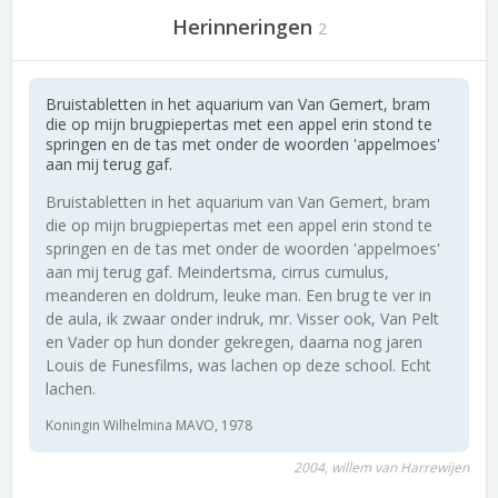
Herinneringen
2
Bruistabletten in het aquarium van Van Gemert, bram
die op mijn brugpiepertas met een appel erin stond te
springen en de tas met onder de woorden 'appelmoes'
aan mij terug gaf.
Bruistabletten in het aquarium van Van Gemert, bram
die op mijn brugpiepertas met een appel erin stond te
springen en de tas met onder de woorden 'appelmoes'
aan mij terug gaf. Meindertsma, cirrus cumulus,
meanderen en doldrum, leuke man. Een brug te ver in
de aula, ik zwaar onder indruk, mr. Visser ook, Van Pelt
en Vader op hun donder gekregen, daarna nog jaren
Louis de Funesfilms, was lachen op deze school. Echt
lachen.
Koningin Wilhelmina MAVO, 1978
2004, willem van Harrewijen