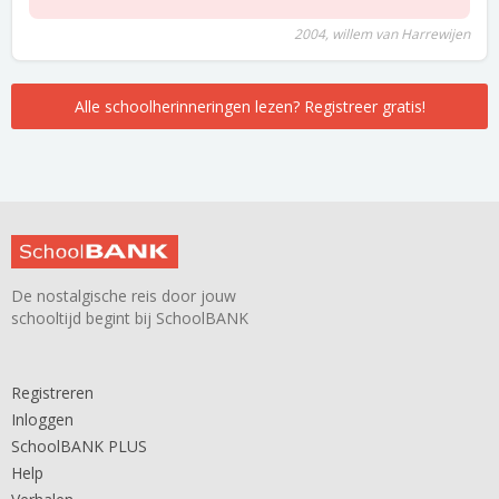
2004, willem van Harrewijen
Alle schoolherinneringen lezen? Registreer gratis!
De nostalgische reis door jouw
schooltijd begint bij SchoolBANK
Registreren
Inloggen
SchoolBANK PLUS
Help