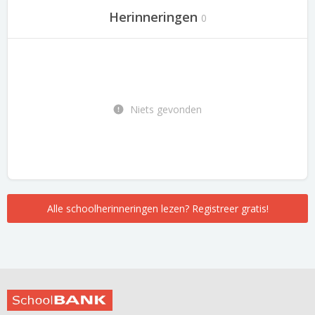
Herinneringen
0
Niets gevonden
Alle schoolherinneringen lezen? Registreer gratis!