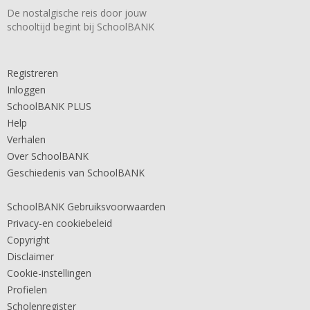
De nostalgische reis door jouw
schooltijd begint bij SchoolBANK
Registreren
Inloggen
SchoolBANK PLUS
Help
Verhalen
Over SchoolBANK
Geschiedenis van SchoolBANK
SchoolBANK Gebruiksvoorwaarden
Privacy-en cookiebeleid
Copyright
Disclaimer
Cookie-instellingen
Profielen
Scholenregister