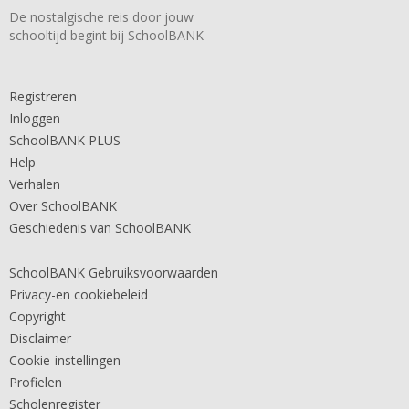
De nostalgische reis door jouw
schooltijd begint bij SchoolBANK
Registreren
Inloggen
SchoolBANK PLUS
Help
Verhalen
Over SchoolBANK
Geschiedenis van SchoolBANK
SchoolBANK Gebruiksvoorwaarden
Privacy-en cookiebeleid
Copyright
Disclaimer
Cookie-instellingen
Profielen
Scholenregister