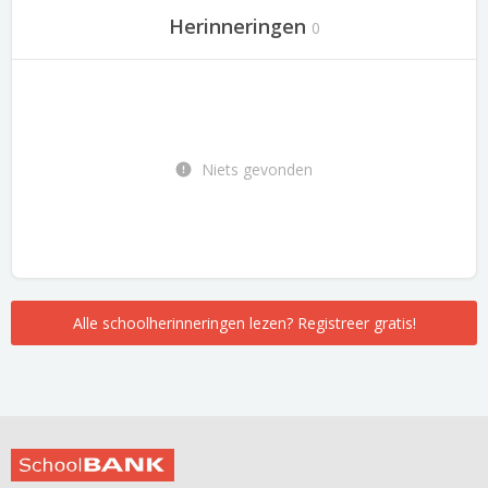
Herinneringen
0
Niets gevonden
Alle schoolherinneringen lezen? Registreer gratis!