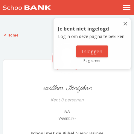
Nostalgische verhalen
×
Log in
Je bent niet ingelogd
Home
Log in om deze pagina te bekijken
Meld je gratis aan
Help
Inloggen
Registreer
willem Strijker
Kent 0 personen
NA
Woont in -
School met de Bijbel
Nieuw-Balinge