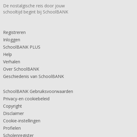
De nostalgische reis door jouw
schooltijd begint bij SchoolBANK
Registreren
Inloggen
SchoolBANK PLUS
Help
Verhalen
Over SchoolBANK
Geschiedenis van SchoolBANK
SchoolBANK Gebruiksvoorwaarden
Privacy-en cookiebeleid
Copyright
Disclaimer
Cookie-instellingen
Profielen
Scholenregister