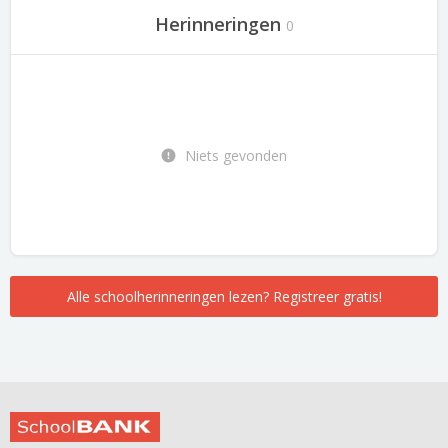
Herinneringen
0
Niets gevonden
Alle schoolherinneringen lezen? Registreer gratis!