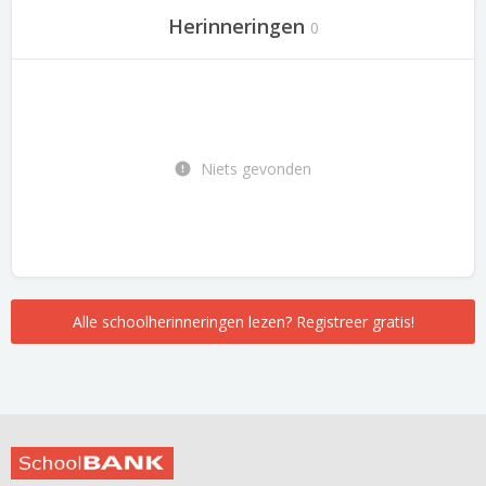
Herinneringen
0
Niets gevonden
Alle schoolherinneringen lezen? Registreer gratis!