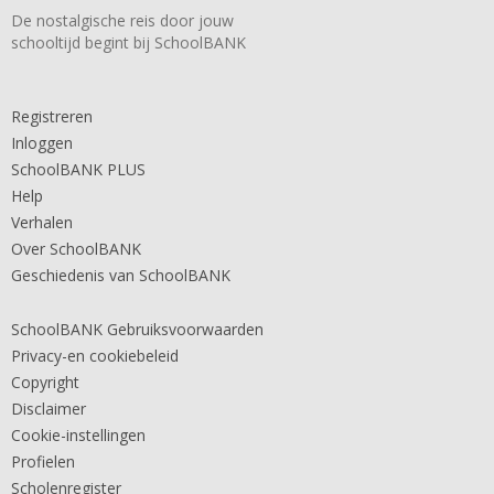
De nostalgische reis door jouw
schooltijd begint bij SchoolBANK
Registreren
Inloggen
SchoolBANK PLUS
Help
Verhalen
Over SchoolBANK
Geschiedenis van SchoolBANK
SchoolBANK Gebruiksvoorwaarden
Privacy-en cookiebeleid
Copyright
Disclaimer
Cookie-instellingen
Profielen
Scholenregister