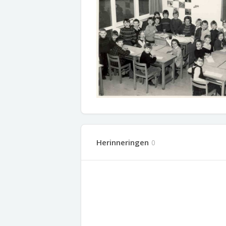
Herinneringen
0