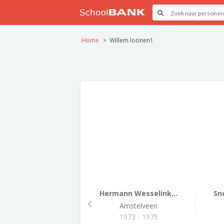
Home
Willem loonen1
Hermann Wesselink...
Sne
Amstelveen
1973 - 1975