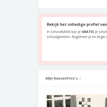
Bekijk het volledige profiel va
In SchoolBANK kun je
GRATIS
je scho
schoolgenoten. Registreer je en begin
Mijn klassenfoto's
2