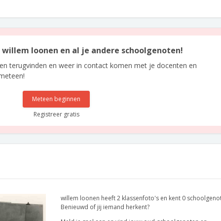
n willem loonen en al je andere schoolgenoten!
len terugvinden en weer in contact komen met je docenten en
 meteen!
Meteen beginnen
Registreer gratis
willem loonen heeft 2 klassenfoto's en kent 0 schoolgeno
Benieuwd of jij iemand herkent?