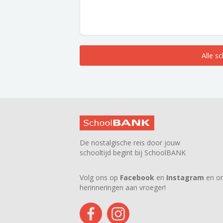
Alle s
De nostalgische reis door jouw
schooltijd begint bij SchoolBANK
Volg ons op
Facebook
en
Instagram
en on
herinneringen aan vroeger!