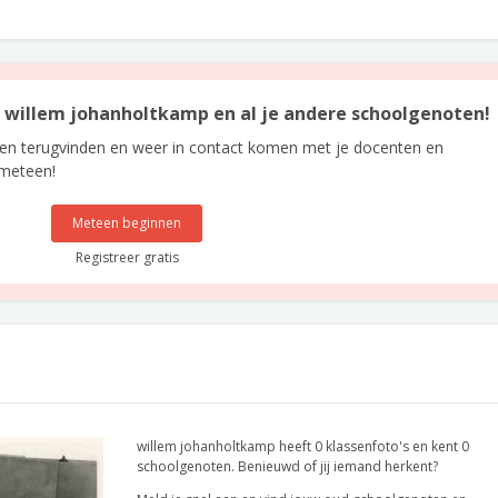
an willem johanholtkamp en al je andere schoolgenoten!
len terugvinden en weer in contact komen met je docenten en
 meteen!
Meteen beginnen
Registreer gratis
willem johanholtkamp heeft 0 klassenfoto's en kent 0
schoolgenoten. Benieuwd of jij iemand herkent?