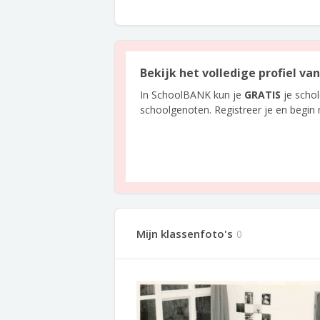
Bekijk het volledige profiel v
In SchoolBANK kun je
GRATIS
je scho
schoolgenoten. Registreer je en begin
Mijn klassenfoto's
0