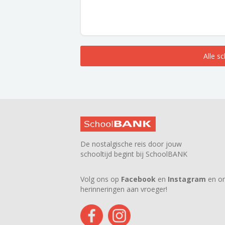
Alle s
De nostalgische reis door jouw
schooltijd begint bij SchoolBANK
Volg ons op
Facebook
en
Instagram
en on
herinneringen aan vroeger!