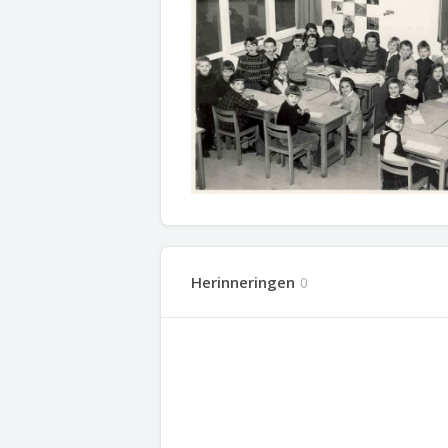
Herinneringen
0