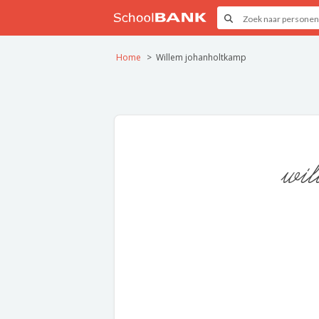
Home
Willem johanholtkamp
wil