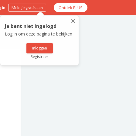
Ontdek PLUS
 in
Meld je gratis aan
×
Je bent niet ingelogd
Log in om deze pagina te bekijken
Inloggen
Registreer