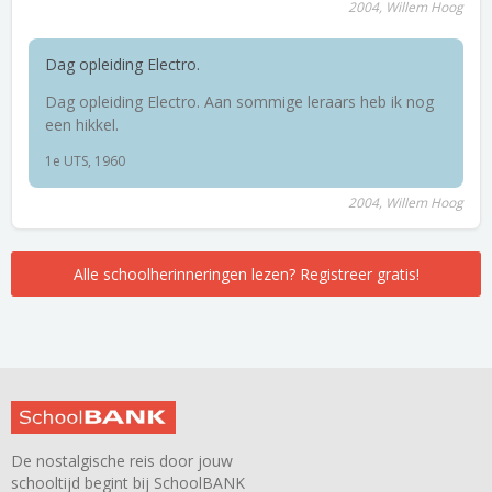
2004, Willem Hoog
Dag opleiding Electro.
Dag opleiding Electro. Aan sommige leraars heb ik nog
een hikkel.
1e UTS, 1960
2004, Willem Hoog
Alle schoolherinneringen lezen? Registreer gratis!
De nostalgische reis door jouw
schooltijd begint bij SchoolBANK