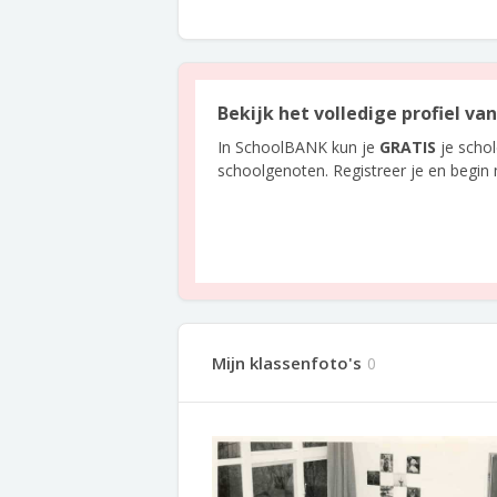
Bekijk het volledige profiel v
In SchoolBANK kun je
GRATIS
je scho
schoolgenoten. Registreer je en begin
Mijn klassenfoto's
0