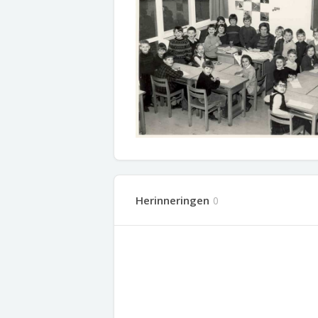
Herinneringen
0