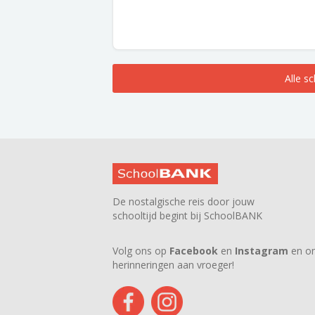
Alle s
De nostalgische reis door jouw
schooltijd begint bij SchoolBANK
Volg ons op
Facebook
en
Instagram
en on
herinneringen aan vroeger!