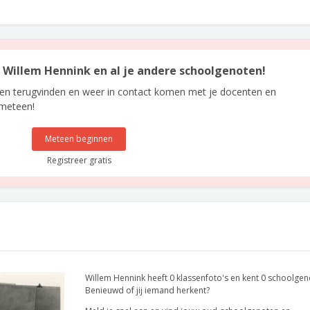
an Willem Hennink en al je andere schoolgenoten!
len terugvinden en weer in contact komen met je docenten en
 meteen!
Meteen beginnen
Registreer gratis
Willem Hennink heeft 0 klassenfoto's en kent 0 schoolgen
Benieuwd of jij iemand herkent?