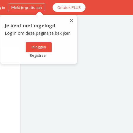
Ontdek PLUS
 in
Meld je gratis aan
×
Je bent niet ingelogd
Log in om deze pagina te bekijken
Inloggen
Registreer