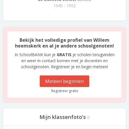
1945 - 1952
Bekijk het volledige profiel van Willem
heemskerk en al je andere schoolgenoten!
In SchoolBANK kun je
GRATIS
je scholen terugvinden
en weer in contact komen met je docenten en
schoolgenoten. Registreer je en begin meteen!
Meteen beginnen
Registreer gratis
Mijn klassenfoto's
0