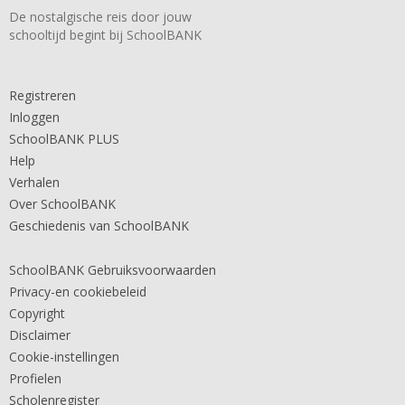
De nostalgische reis door jouw
schooltijd begint bij SchoolBANK
Registreren
Inloggen
SchoolBANK PLUS
Help
Verhalen
Over SchoolBANK
Geschiedenis van SchoolBANK
SchoolBANK Gebruiksvoorwaarden
Privacy-en cookiebeleid
Copyright
Disclaimer
Cookie-instellingen
Profielen
Scholenregister