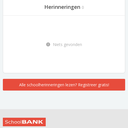
Herinneringen
0
Niets gevonden
Alle schoolherinneringen lezen? Registreer gratis!