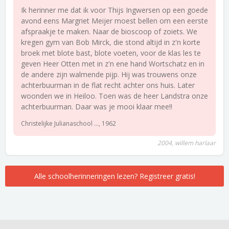
Ik herinner me dat ik voor Thijs Ingwersen op een goede
avond eens Margriet Meijer moest bellen om een eerste
afspraakje te maken. Naar de bioscoop of zoiets. We
kregen gym van Bob Mirck, die stond altijd in z'n korte
broek met blote bast, blote voeten, voor de klas les te
geven Heer Otten met in z'n ene hand Wortschatz en in
de andere zijn walmende pijp. Hij was trouwens onze
achterbuurman in de flat recht achter ons huis. Later
woonden we in Heiloo. Toen was de heer Landstra onze
achterbuurman. Daar was je mooi klaar mee!!
Christelijke Julianaschool ..., 1962
2004, willem harlaar
Alle schoolherinneringen lezen? Registreer gratis!