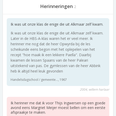
Herinneringen
2
Ik was uit onze klas de enige die uit Alkmaar zelf kwam.
Ik was uit onze klas de enige die uit Alkmaar zelf kwam.
Later in de HBS-A-klas waren het er veel meer. Ik
herinner me nog dat de heer Opwyrda bij de les
scheikunde eens begon met het oplepelen van het
recept "hoe maak ik een lekkere Paella". Daarbij
kwamen de lessen Spaans van de heer Paleari
uitstekend van pas. De gymlessen van de heer Abbink
heb ik altijd heel leuk gevonden
Handelsdagschool / gemeente..., 1967
2004, willem harlaar
Ik herinner me dat ik voor Thijs Ingwersen op een goede
avond eens Margriet Meijer moest bellen om een eerste
afspraakje te maken.