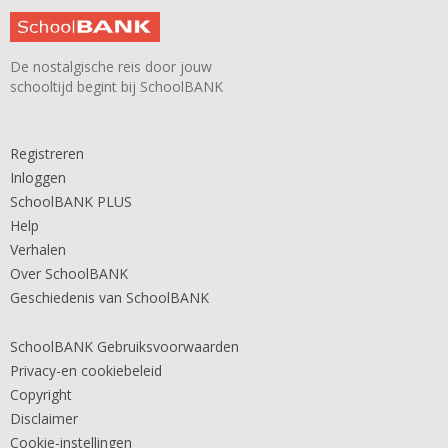
De nostalgische reis door jouw
schooltijd begint bij SchoolBANK
Registreren
Inloggen
SchoolBANK PLUS
Help
Verhalen
Over SchoolBANK
Geschiedenis van SchoolBANK
SchoolBANK Gebruiksvoorwaarden
Privacy-en cookiebeleid
Copyright
Disclaimer
Cookie-instellingen