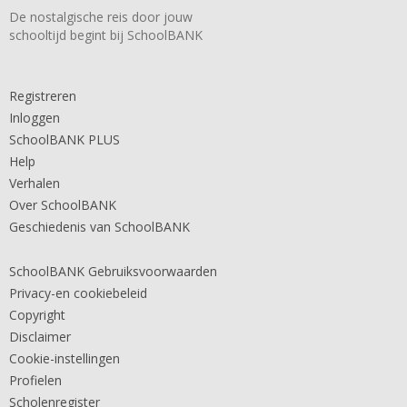
De nostalgische reis door jouw
schooltijd begint bij SchoolBANK
Registreren
Inloggen
SchoolBANK PLUS
Help
Verhalen
Over SchoolBANK
Geschiedenis van SchoolBANK
SchoolBANK Gebruiksvoorwaarden
Privacy-en cookiebeleid
Copyright
Disclaimer
Cookie-instellingen
Profielen
Scholenregister