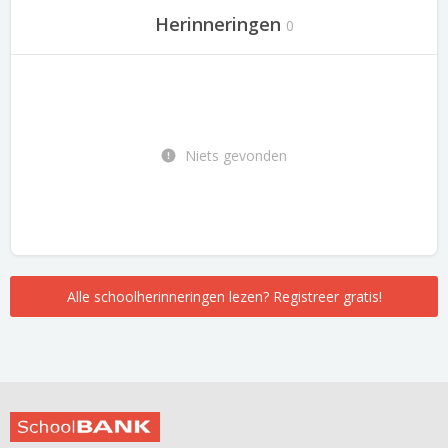
Herinneringen
0
Niets gevonden
Alle schoolherinneringen lezen? Registreer gratis!