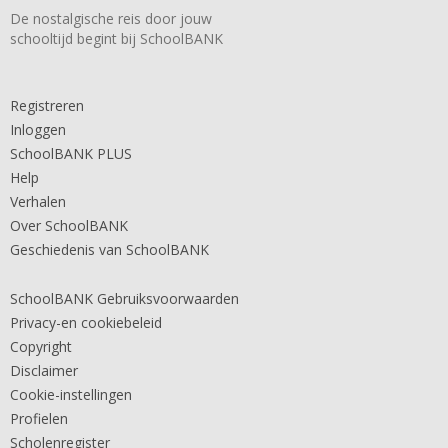
De nostalgische reis door jouw
schooltijd begint bij SchoolBANK
Registreren
Inloggen
SchoolBANK PLUS
Help
Verhalen
Over SchoolBANK
Geschiedenis van SchoolBANK
SchoolBANK Gebruiksvoorwaarden
Privacy-en cookiebeleid
Copyright
Disclaimer
Cookie-instellingen
Profielen
Scholenregister