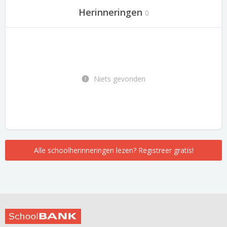
Herinneringen
0
Niets gevonden
Alle schoolherinneringen lezen? Registreer gratis!