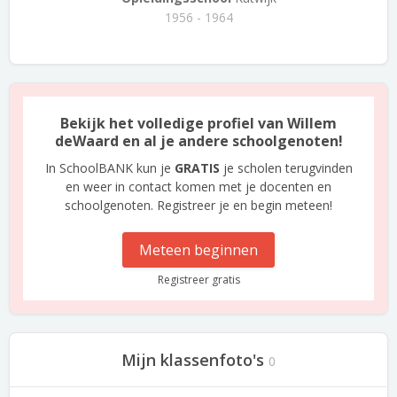
1956 - 1964
Bekijk het volledige profiel van Willem
deWaard en al je andere schoolgenoten!
In SchoolBANK kun je
GRATIS
je scholen terugvinden
en weer in contact komen met je docenten en
schoolgenoten. Registreer je en begin meteen!
Meteen beginnen
Registreer gratis
Mijn klassenfoto's
0