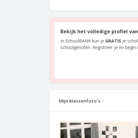
Bekijk het volledige profiel va
In SchoolBANK kun je
GRATIS
je scho
schoolgenoten. Registreer je en begin
Mijn klassenfoto's
1