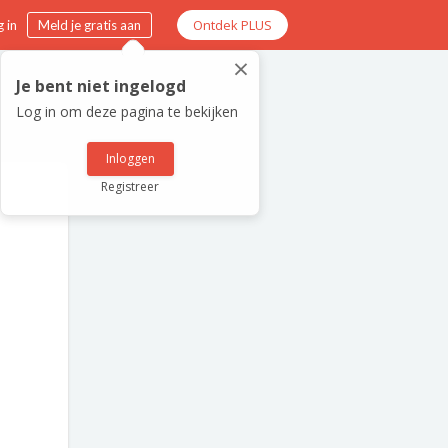
Ontdek PLUS
 in
Meld je gratis aan
×
Je bent niet ingelogd
Log in om deze pagina te bekijken
Inloggen
Registreer