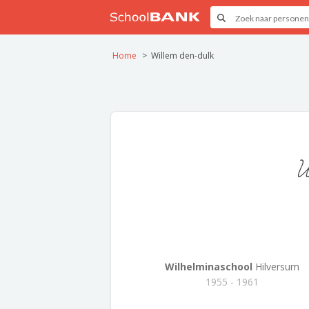
Home
Willem den-dulk
W
Wilhelminaschool
Hilversum
1955 - 1961