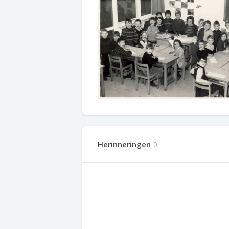
Herinneringen
0