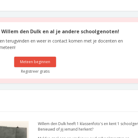
n Willem den Dulk en al je andere schoolgenoten!
len terugvinden en weer in contact komen met je docenten en
 meteen!
Meteen beginnen
Registreer gratis
Willem den Dulk heeft 1 klassenfoto's en kent 1 schoolge
Benieuwd of jij iemand herkent?