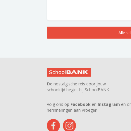
Alle s
De nostalgische reis door jouw
schooltijd begint bij SchoolBANK
Volg ons op
Facebook
en
Instagram
en on
herinneringen aan vroeger!