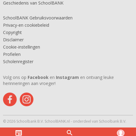
Geschiedenis van SchoolBANK
SchoolBANK Gebruiksvoorwaarden
Privacy-en cookiebeleid
Copyright
Disclaimer
Cookie-instellingen
Profielen
Scholenregister
Volg ons op
Facebook
en
Instagram
en ontvang leuke
herinneringen aan vroeger!
© 2026 Schoolbank B.V. SchoolBANK.nl - onderdeel van Schoolbank B.V.