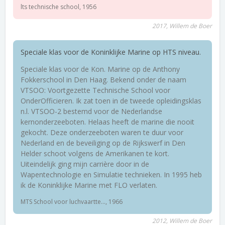
lts technische school, 1956
2017, Willem de Boer
Speciale klas voor de Koninklijke Marine op HTS niveau.
Speciale klas voor de Kon. Marine op de Anthony
Fokkerschool in Den Haag. Bekend onder de naam
VTSOO: Voortgezette Technische School voor
OnderOfficieren. Ik zat toen in de tweede opleidingsklas
n.l. VTSOO-2 bestemd voor de Nederlandse
kernonderzeeboten. Helaas heeft de marine die nooit
gekocht. Deze onderzeeboten waren te duur voor
Nederland en de beveiliging op de Rijkswerf in Den
Helder schoot volgens de Amerikanen te kort.
Uiteindelijk ging mijn carrière door in de
Wapentechnologie en Simulatie technieken. In 1995 heb
ik de Koninklijke Marine met FLO verlaten.
MTS School voor luchvaartte..., 1966
2012, Willem de Boer