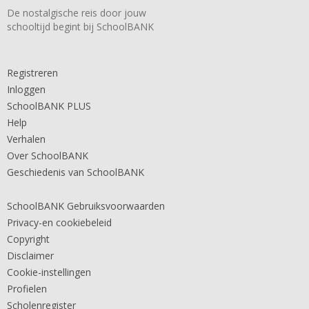
De nostalgische reis door jouw
schooltijd begint bij SchoolBANK
Registreren
Inloggen
SchoolBANK PLUS
Help
Verhalen
Over SchoolBANK
Geschiedenis van SchoolBANK
SchoolBANK Gebruiksvoorwaarden
Privacy-en cookiebeleid
Copyright
Disclaimer
Cookie-instellingen
Profielen
Scholenregister