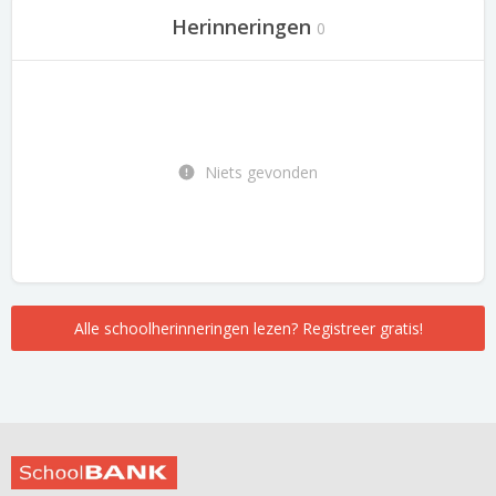
Herinneringen
0
Niets gevonden
Alle schoolherinneringen lezen? Registreer gratis!