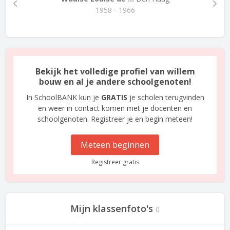
1958 - 1966
Bekijk het volledige profiel van willem
bouw en al je andere schoolgenoten!
In SchoolBANK kun je
GRATIS
je scholen terugvinden
en weer in contact komen met je docenten en
schoolgenoten. Registreer je en begin meteen!
Meteen beginnen
Registreer gratis
Mijn klassenfoto's
0