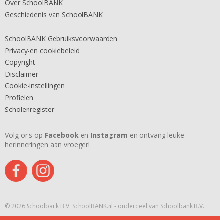
Over SchoolBANK
Geschiedenis van SchoolBANK
SchoolBANK Gebruiksvoorwaarden
Privacy-en cookiebeleid
Copyright
Disclaimer
Cookie-instellingen
Profielen
Scholenregister
Volg ons op
Facebook
en
Instagram
en ontvang leuke
herinneringen aan vroeger!
© 2026 Schoolbank B.V. SchoolBANK.nl - onderdeel van Schoolbank B.V.