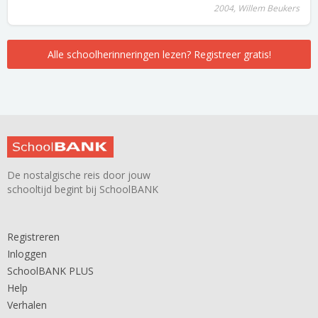
2004, Willem Beukers
Alle schoolherinneringen lezen? Registreer gratis!
De nostalgische reis door jouw
schooltijd begint bij SchoolBANK
Registreren
Inloggen
SchoolBANK PLUS
Help
Verhalen