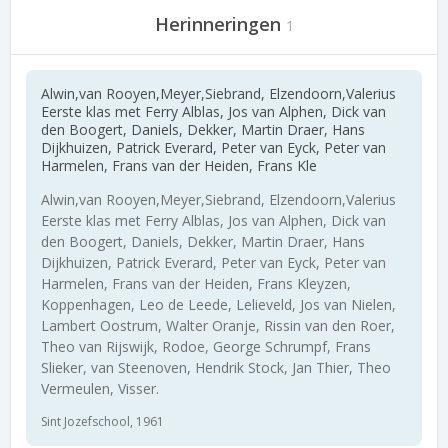
Herinneringen
1
Alwin,van Rooyen,Meyer,Siebrand, Elzendoorn,Valerius
Eerste klas met Ferry Alblas, Jos van Alphen, Dick van
den Boogert, Daniels, Dekker, Martin Draer, Hans
Dijkhuizen, Patrick Everard, Peter van Eyck, Peter van
Harmelen, Frans van der Heiden, Frans Kle
Alwin,van Rooyen,Meyer,Siebrand, Elzendoorn,Valerius
Eerste klas met Ferry Alblas, Jos van Alphen, Dick van
den Boogert, Daniels, Dekker, Martin Draer, Hans
Dijkhuizen, Patrick Everard, Peter van Eyck, Peter van
Harmelen, Frans van der Heiden, Frans Kleyzen,
Koppenhagen, Leo de Leede, Lelieveld, Jos van Nielen,
Lambert Oostrum, Walter Oranje, Rissin van den Roer,
Theo van Rijswijk, Rodoe, George Schrumpf, Frans
Slieker, van Steenoven, Hendrik Stock, Jan Thier, Theo
Vermeulen, Visser.
Sint Jozefschool, 1961